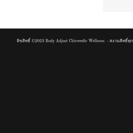
ลิขสิทธิ์ ©2023 Body Adjust Chirovedic Wellness - สงวนสิทธิ์ท