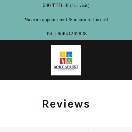
500 THB off (1st visit)
Make an appointment & mention this deal
Tel +66644262928
Reviews